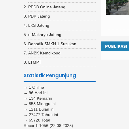
PPDB Online Jateng
PDK Jateng
LKS Jateng
e-Makaryo Jateng
Dapodik SMKN 1 Susukan
PUBLIKASI
ANBK Kemdikbud
LTMPT
Statistik Pengunjung
→ 1 Online
→ 96 Hari Ini
→ 134 Kemarin
→ 853 Minggu ini
→ 1211 Bulan ini
→ 27477 Tahun ini
→ 65720 Total
Record: 1056 (22.08.2025)